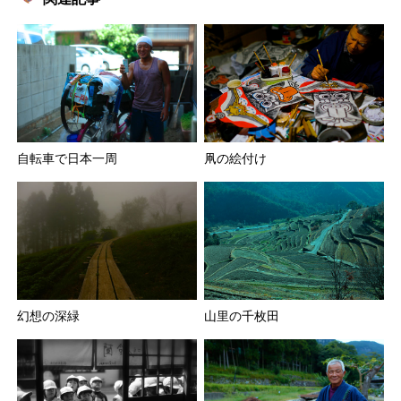
凧の絵付け
自転車で日本一周
山里の千枚田
幻想の深緑