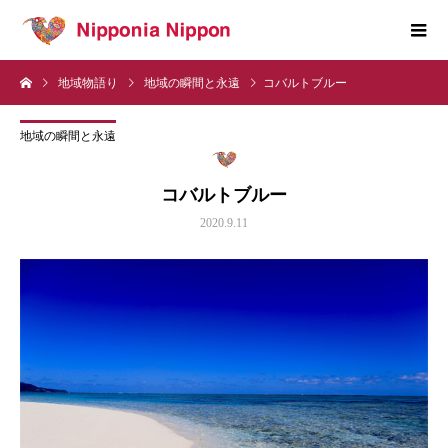
地域物語り
地域の瞬間と永遠
コバルトブルー
地域の瞬間と永遠
コバルトブルー
2020.9.11