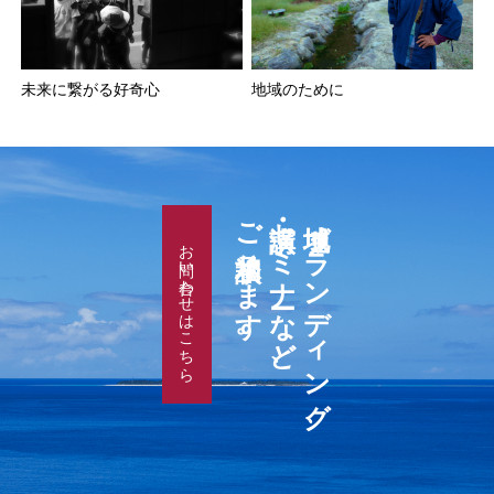
未来に繋がる好奇心
地域のために
ご相談承ります。
講演・セミナーなど、
地域ブランディング、
お問い合わせはこちら