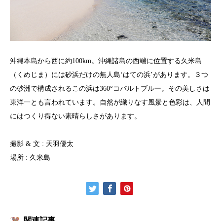
沖縄本島から西に約100km。沖縄諸島の西端に位置する久米島
（くめじま）には砂浜だけの無人島‘はての浜’があります。３つ
の砂洲で構成されるこの浜は360°コバルトブルー。その美しさは
東洋一とも言われています。自然が織りなす風景と色彩は、人間
にはつくり得ない素晴らしさがあります。
撮影 & 文 : 天羽優太
場所 : 久米島
関連記事