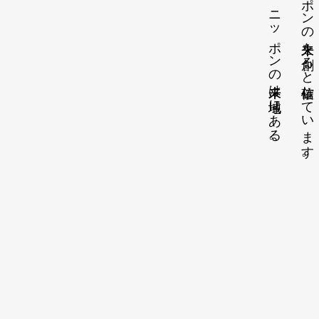
そう、ニッポンの未来は地域にある。
ニッポンの未来を創ると確信しています。