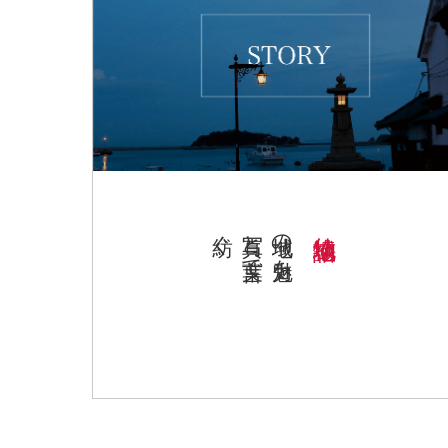
紡ぐ
写真と言葉で
地域の魅力を
地域物語り