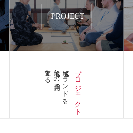
促進する
地域との共創で
地域ブランドを
プロジェクト