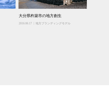
大分県杵築市の地方創生
2016.06.17
地方ブランディングモデル