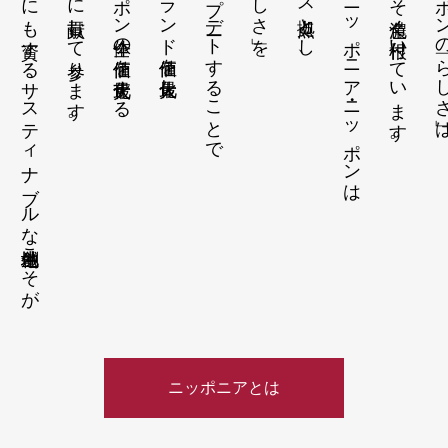
SDGsにも資するサスティナブルな地域創生こそが
ことに貢献して参ります。
ニッポン全体の価値を最大化する
地域のブランド価値を最大化し
アップデートすることで
沖縄をベース拠点とし、
私たちニッポニア・ニッポンは
地域にこそ色濃く根付いています。
ニッポンの「ら
ニッポニアとは