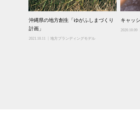
沖縄県の地方創生「ゆがふしまづくり
キャッ
計画」
2020.10.09
2021.10.11
地方ブランディングモデル