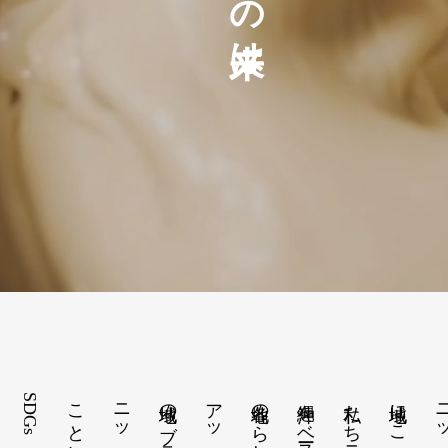
は
各地の「らしさ」を