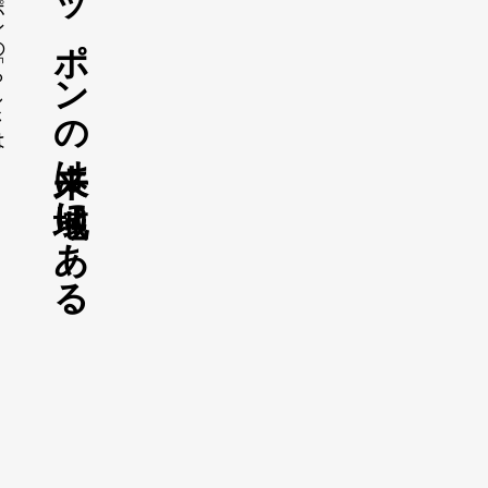
しさ」は
ニッポンの未来は地域にある