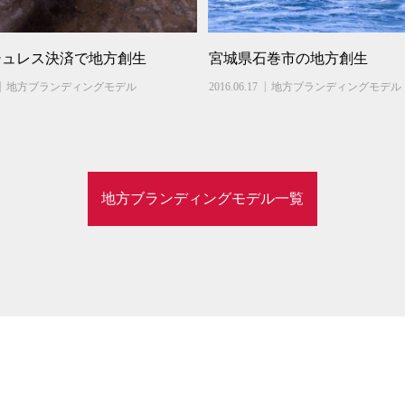
シュレス決済で地方創生
宮城県石巻市の地方創生
地方ブランディングモデル
2016.06.17
地方ブランディングモデル
地方ブランディングモデル一覧