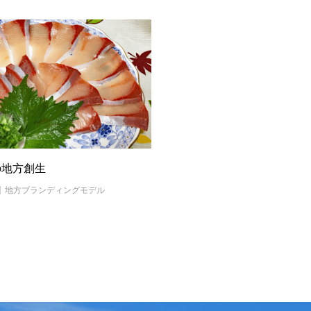
の地方創生
地方ブランディングモデル