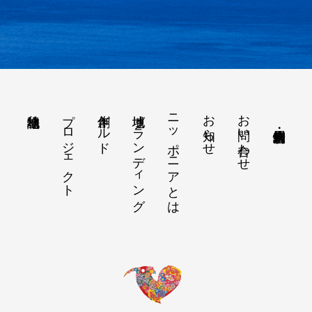
プロジェクト
創作ギルド
地域ブランディング
ニッポニアとは
お知らせ
お問い合わせ
地域物語り