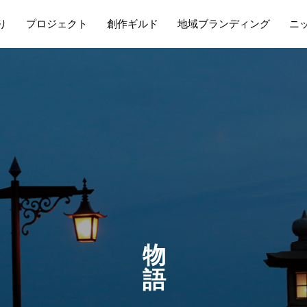
り
プロジェクト
創作ギルド
地域ブランディング
ニ