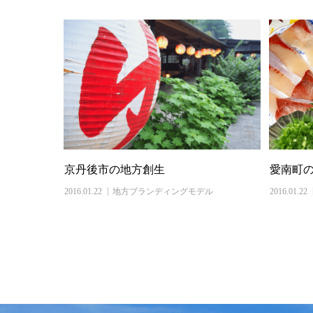
京丹後市の地方創生
愛南町
2016.01.22
地方ブランディングモデル
2016.01.22