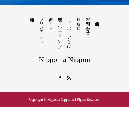
プロジェクト
創作ギルド
地域ブランディング
ニッポニアとは
お知らせ
お問い合わせ
地域物語り
Nipponia Nippon
Copyright © Nipponia Nippon All Rights Reserved.