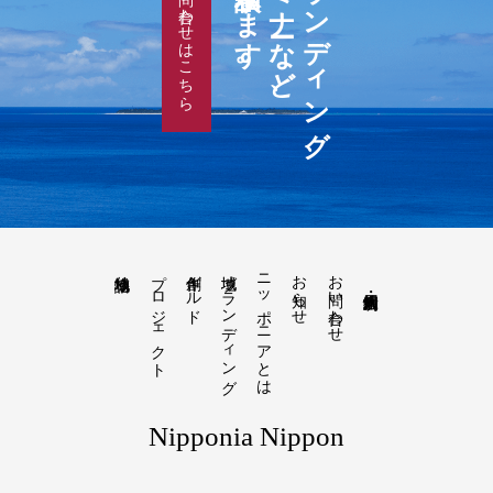
ご相談承ります。
講演・セミナーなど、
地域ブランディング、
お問い合わせはこちら
プロジェクト
創作ギルド
地域ブランディング
ニッポニアとは
お知らせ
お問い合わせ
地域物語り
Nipponia Nippon