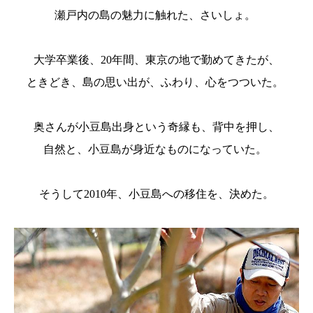
瀬戸内の島の魅力に触れた、さいしょ。
大学卒業後、20年間、東京の地で勤めてきたが、
ときどき、島の思い出が、ふわり、心をつついた。
奥さんが小豆島出身という奇縁も、背中を押し、
自然と、小豆島が身近なものになっていた。
そうして2010年、小豆島への移住を、決めた。