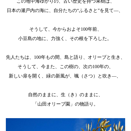
この地中海ゆかりの、古い歴史を持つ果樹は、
日本の瀬戸内の海に、自分たちの“ふるさと”を見て―、
そうして、今からおよそ100年前、
小豆島の地に、力強く、その根を下ろした。
先人たちは、100年もの間、島と語り、オリーブと生き、
そうして、今また、この樹の、次の100年の、
新しい扉を開く、緑の新風が、颯（さつ）と吹き―、
自然のままに、生（き）のままに、
「山田オリーブ園」の物語り。