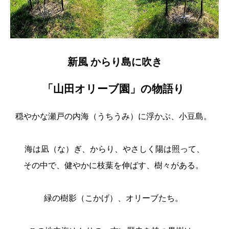
新風 からり島に吹き
「山田オリーブ園」の物語り
穏やかな瀬戸の内海（うちうみ）に浮かぶ、小豆島。
海は凪（な）ぎ、からり、やさしく陽は照って、
その中で、健やかに枝葉を伸ばす、樹々がある。
緑の樹影（こかげ）、オリーブたち。