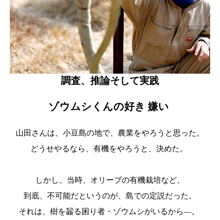
調査、推論そして実践
ゾウムシくんの好き 嫌い
山田さんは、小豆島の地で、農業をやろうと思った。
どうせやるなら、有機をやろうと、決めた。
しかし、当時、オリーブの有機栽培など、
到底、不可能だというのが、島での定説だった。
それは、樹を齧る困り者・ゾウムシがいるから―。