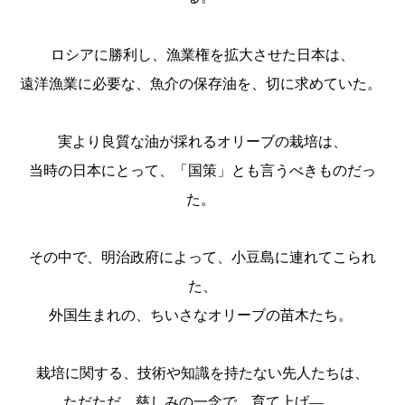
ロシアに勝利し、漁業権を拡大させた日本は、
遠洋漁業に必要な、魚介の保存油を、切に求めていた。
実より良質な油が採れるオリーブの栽培は、
当時の日本にとって、「国策」とも言うべきものだっ
た。
その中で、明治政府によって、小豆島に連れてこられ
た、
外国生まれの、ちいさなオリーブの苗木たち。
栽培に関する、技術や知識を持たない先人たちは、
ただただ、慈しみの一念で、育て上げ―、