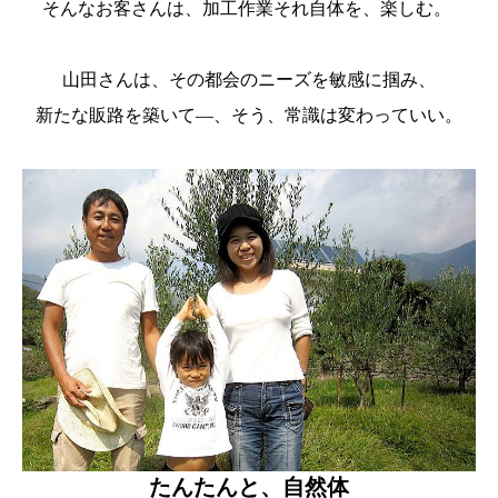
そんなお客さんは、加工作業それ自体を、楽しむ。
山田さんは、その都会のニーズを敏感に掴み、
新たな販路を築いて―、そう、常識は変わっていい。
たんたんと、自然体