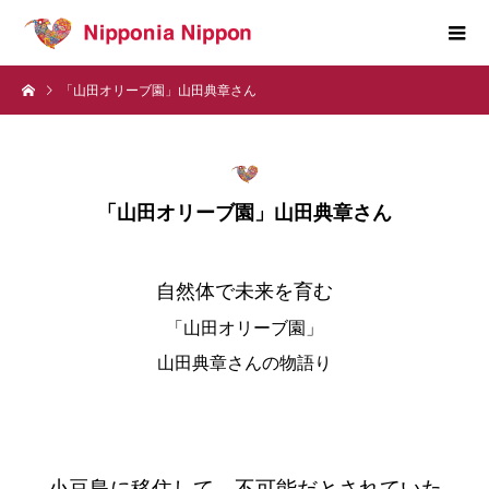
「山田オリーブ園」山田典章さん
「山田オリーブ園」山田典章さん
自然体で未来を育む
「山田オリーブ園」
山田典章
さんの物語り
小豆島に移住して、不可能だとされていた