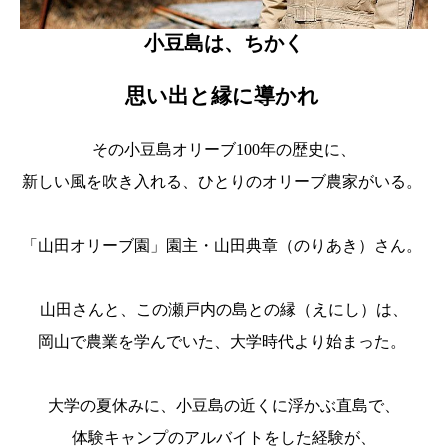
小豆島は、ちかく
思い出と縁に導かれ
その小豆島オリーブ100年の歴史に、
新しい風を吹き入れる、ひとりのオリーブ農家がいる。
「山田オリーブ園」園主・山田典章（のりあき）さん。
山田さんと、この瀬戸内の島との縁（えにし）は、
岡山で農業を学んでいた、大学時代より始まった。
大学の夏休みに、小豆島の近くに浮かぶ直島で、
体験キャンプのアルバイトをした経験が、