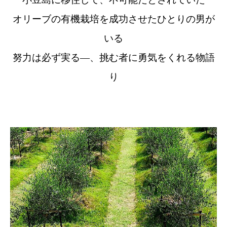
オリーブの有機栽培を成功させたひとりの男が
いる
努力は必ず実る―、挑む者に勇気をくれる物語
り