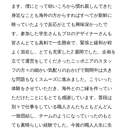
ます。僕にとって幼いころから慣れ親しんできた
身近なことも海外の方からすればすべてが新鮮に
映っていたようで反応がとても興味深かったで
す。参加した学生さんもプロのデザイナーさんも
皆さんとても真剣で一生懸命で、緊張と緩和が程
よく混在し、とても充実した2 週間でした。企画を
立てて運営をしてくださったニッポニアのスタッ
フの方々の細かい気配りのおかげで期間中は大き
な問題もなくスムーズに進みました。こういった
体験をさせていただき、海外とのご縁を作ってい
ただけたことにもとても感謝しています。普段は
別々で仕事をしている職人さんたちともどんどん
一致団結し、チームのようになっていったのもと
ても素晴らしい経験でした。今後の職人人生に生