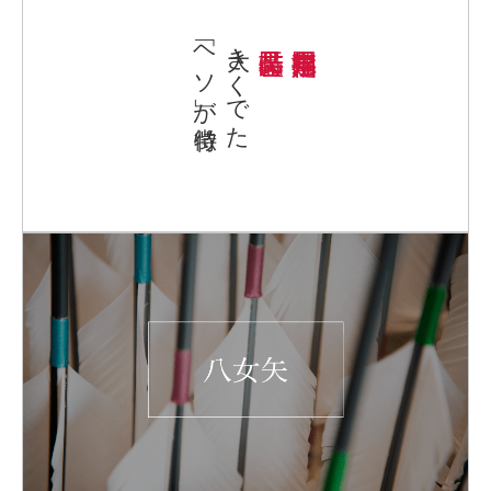
「ヘソ」が特徴
大きくでた