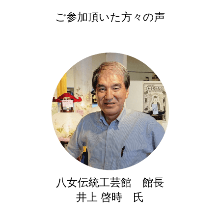
ご参加頂いた方々の声
八女伝統工芸館 館長
井上 啓時 氏