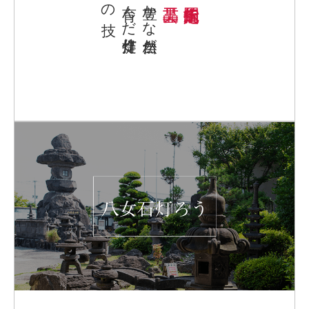
の技
育んだ提灯作り
豊かな自然が