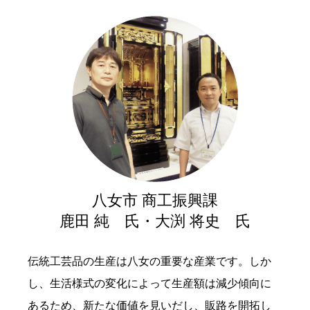
八女市 商工振興課
鹿田 純 氏・大渕 将史 氏
伝統工芸品の生産は八女の重要な産業です。しか
し、生活様式の変化によって生産額は減少傾向に
あるため、新たな価値を見いだし、販路を開拓し