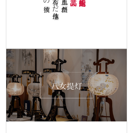
育んだ仏壇作り
風土と自然が