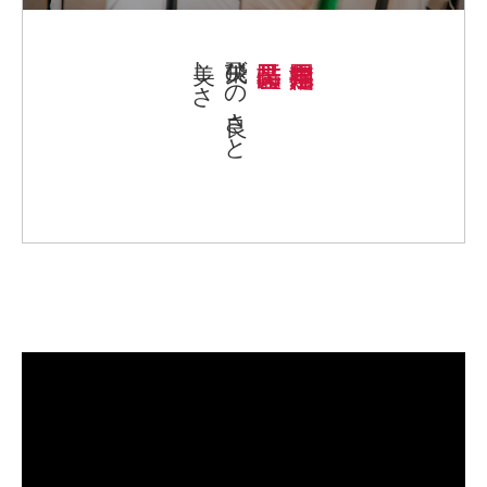
美しさ
矢飛びの良さと