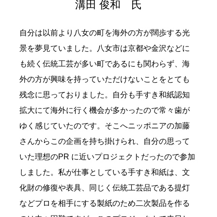
溝田 俊和 氏
自分は以前より八女の町を海外の方が闊歩する光
景を夢見ていました。八女市は京都や金沢などに
も続く伝統工芸が多い町であるにも関わらず、海
外の方が興味を持っていただけないことをとても
残念に思っておりました。自分も手すき和紙認知
拡大にて海外に行く機会が多かったので常々歯が
ゆく感じていたのです。そこへニッポニアの加藤
さんからこの企画を持ち掛けられ、自分の思って
いた理想のPR に近いプロジェクトだったので参加
しました。私が仕事としている手すき和紙は、文
化財の修復や表具、同じく伝統工芸品である提灯
などプロを相手にする製紙のため二次製品を作る