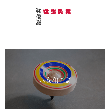
強靭で優美な和紙