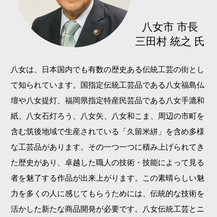
八女市 市長
三田村 統之 氏
八女は、日本国内でも有数の歴史ある伝統工芸の街とし
て知られています。国指定伝統工芸品である八女福島仏
壇や八女提灯、福岡県指定特産民芸品である八女手漉和
紙、八女石灯ろう、八女矢、八女和こま、周辺の市町を
含む筑後地域で生産されている「久留米絣」を含め多様
な工芸品があります。その一つ一つに積み上げられてき
た歴史があり、卓越した職人の技術・技能によって見る
者を魅了する作品が出来上がります。この素晴らしい魅
力を多くの人に感じてもらうためには、伝統的な技術を
活かした新たな商品開発が必要です。八女伝統工芸とニ